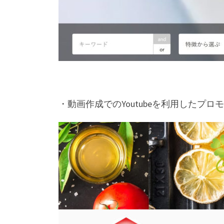
・動画作成でのYoutubeを利用したプロ