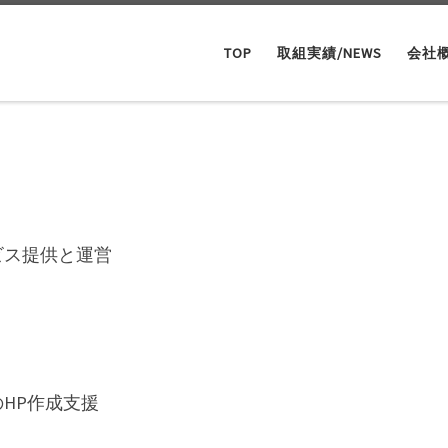
TOP
取組実績/NEWS
会社
ビス提供と運営
HP作成支援