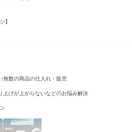
ージ】
い無数の商品の仕入れ・販売
り上げが上がらないなどのお悩み解決
ン