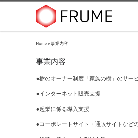
Skip to content
Home
»
事業内容
事業内容
●樹のオーナー制度「家族の樹」のサー
●インターネット販売支援
●起業に係る導入支援
●コーポレートサイト・通販サイトなどの