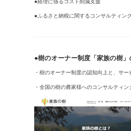
●経理に係るコスト削減支援
●ふるさと納税に関するコンサルティン
●樹のオーナー制度「家族の樹」
・樹のオーナー制度の認知向上と、サー
・全国の樹の農家様へのコンサルティン