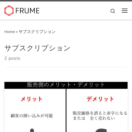
Skip to content
Search
Me
Home
»
サブスクリプション
サブスクリプション
2 posts
サブスクリプションは今後も進化していく可能性が高い。定
期購読から、ジムの会員権などをはじめ、最近では […]