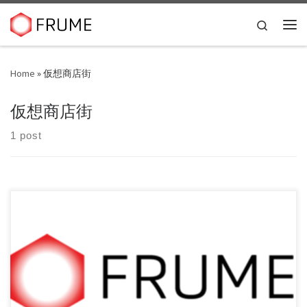
Skip to content
Search
Me
Home
»
仮想商店街
仮想商店街
1 post
佐賀県みやき町の魅力的な商品を積極的にお届けします 九
州においてふるさと納税等のコンサ […]