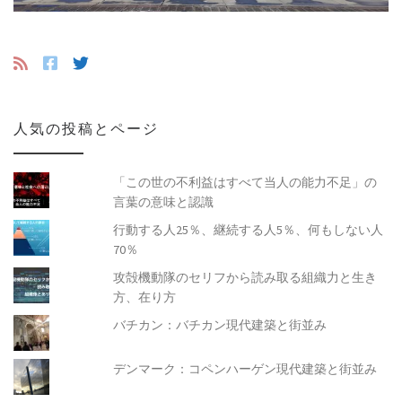
人気の投稿とページ
「この世の不利益はすべて当人の能力不足」の
言葉の意味と認識
行動する人25％、継続する人5％、何もしない人
70％
攻殻機動隊のセリフから読み取る組織力と生き
方、在り方
バチカン：バチカン現代建築と街並み
デンマーク：コペンハーゲン現代建築と街並み