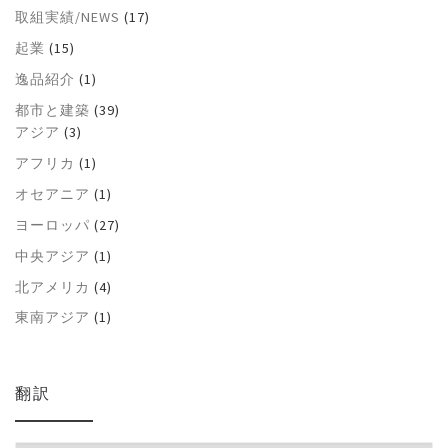
取組実績/NEWS
(17)
起業
(15)
逸品紹介
(1)
都市と建築
(39)
アジア
(3)
アフリカ
(1)
オセアニア
(1)
ヨーロッパ
(27)
中央アジア
(1)
北アメリカ
(4)
東南アジア
(1)
翻訳