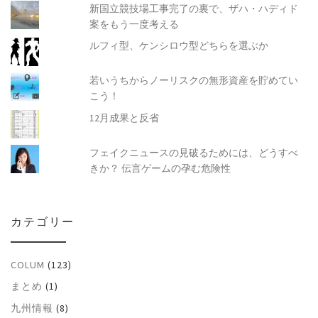
新国立競技場工事完了の裏で、ザハ・ハディド
案をもう一度考える
ルフィ型、ケンシロウ型どちらを選ぶか
若いうちからノーリスクの無形資産を貯めてい
こう！
12月成果と反省
フェイクニュースの見破るためには、どうすべ
きか？ 伝言ゲームの孕む危険性
カテゴリー
COLUM
(123)
まとめ
(1)
九州情報
(8)