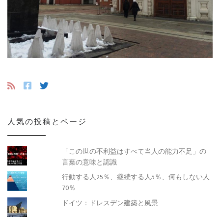
人気の投稿とページ
「この世の不利益はすべて当人の能力不足」の
言葉の意味と認識
行動する人25％、継続する人5％、何もしない人
70％
ドイツ：ドレスデン建築と風景