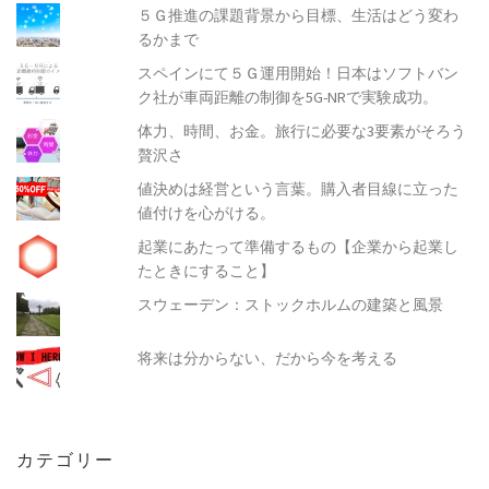
５Ｇ推進の課題背景から目標、生活はどう変わ
るかまで
スペインにて５Ｇ運用開始！日本はソフトバン
ク社が車両距離の制御を5G-NRで実験成功。
体力、時間、お金。旅行に必要な3要素がそろう
贅沢さ
値決めは経営という言葉。購入者目線に立った
値付けを心がける。
起業にあたって準備するもの【企業から起業し
たときにすること】
スウェーデン：ストックホルムの建築と風景
将来は分からない、だから今を考える
カテゴリー