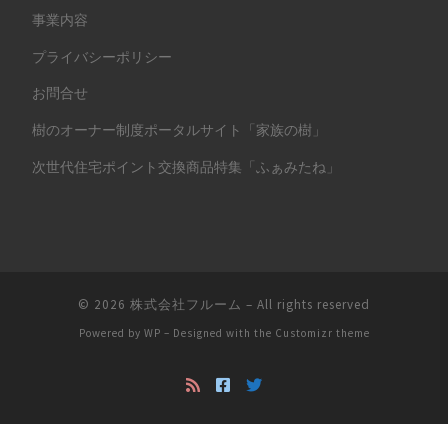
事業内容
プライバシーポリシー
お問合せ
樹のオーナー制度ポータルサイト「家族の樹」
次世代住宅ポイント交換商品特集「ふぁみたね」
© 2026
株式会社フルーム
– All rights reserved
Powered by
WP
– Designed with the
Customizr theme