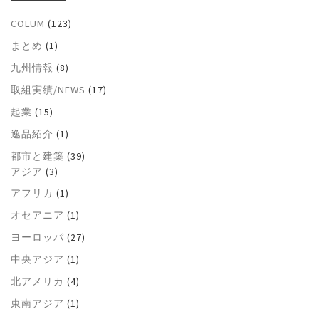
COLUM
(123)
まとめ
(1)
九州情報
(8)
取組実績/NEWS
(17)
起業
(15)
逸品紹介
(1)
都市と建築
(39)
アジア
(3)
アフリカ
(1)
オセアニア
(1)
ヨーロッパ
(27)
中央アジア
(1)
北アメリカ
(4)
東南アジア
(1)