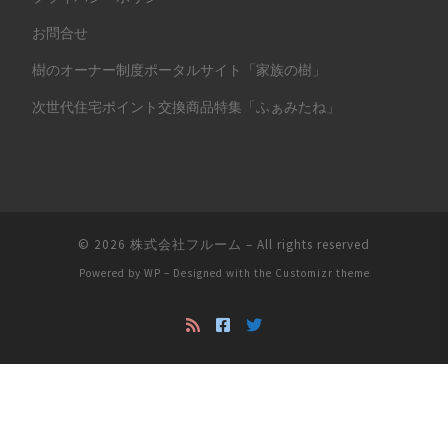
お問合せ
樹のオーナー制度ポータルサイト「家族の樹」
次世代住宅ポイント交換商品特集「ふぁみたね」
© 2026
株式会社フルーム
– All rights reserved
Powered by
WP
– Designed with the
Customizr theme