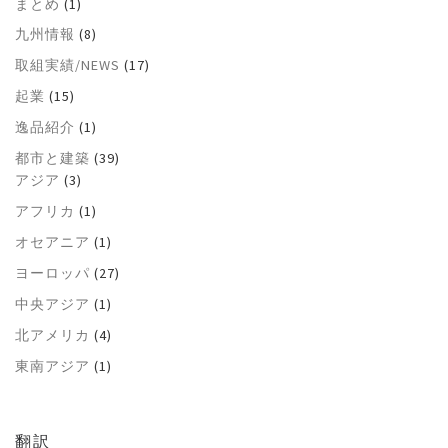
まとめ
(1)
九州情報
(8)
取組実績/NEWS
(17)
起業
(15)
逸品紹介
(1)
都市と建築
(39)
アジア
(3)
アフリカ
(1)
オセアニア
(1)
ヨーロッパ
(27)
中央アジア
(1)
北アメリカ
(4)
東南アジア
(1)
翻訳