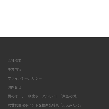
会社概要
事業内容
プライバシーポリシー
お問合せ
樹のオーナー制度ポータルサイト「家族の樹」
次世代住宅ポイント交換商品特集「ふぁみたね」