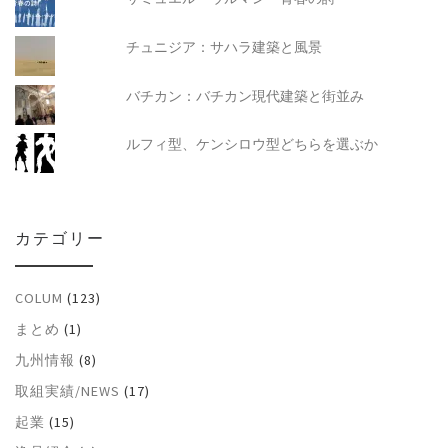
チュニジア：サハラ建築と風景
バチカン：バチカン現代建築と街並み
ルフィ型、ケンシロウ型どちらを選ぶか
カテゴリー
COLUM
(123)
まとめ
(1)
九州情報
(8)
取組実績/NEWS
(17)
起業
(15)