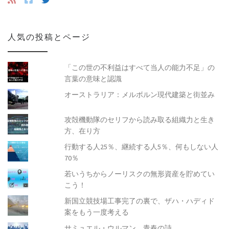
人気の投稿とページ
「この世の不利益はすべて当人の能力不足」の
言葉の意味と認識
オーストラリア：メルボルン現代建築と街並み
攻殻機動隊のセリフから読み取る組織力と生き
方、在り方
行動する人25％、継続する人5％、何もしない人
70％
若いうちからノーリスクの無形資産を貯めてい
こう！
新国立競技場工事完了の裏で、ザハ・ハディド
案をもう一度考える
サミュエル・ウルマン 青春の詩