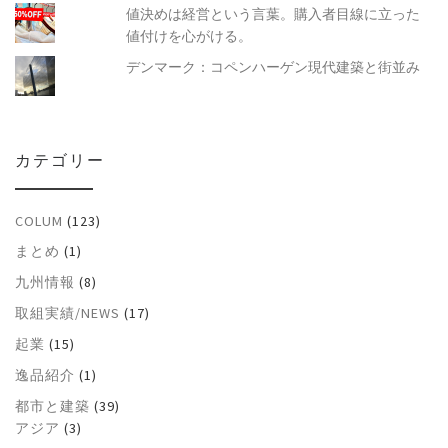
値決めは経営という言葉。購入者目線に立った
値付けを心がける。
デンマーク：コペンハーゲン現代建築と街並み
カテゴリー
COLUM
(123)
まとめ
(1)
九州情報
(8)
取組実績/NEWS
(17)
起業
(15)
逸品紹介
(1)
都市と建築
(39)
アジア
(3)