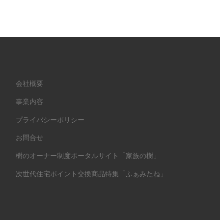
会社概要
事業内容
プライバシーポリシー
お問合せ
樹のオーナー制度ポータルサイト「家族の樹」
次世代住宅ポイント交換商品特集「ふぁみたね」