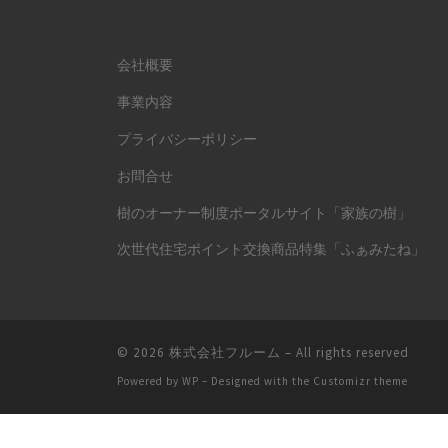
会社概要
事業内容
プライバシーポリシー
お問合せ
樹のオーナー制度ポータルサイト「家族の樹」
次世代住宅ポイント交換商品特集「ふぁみたね」
© 2026
株式会社フルーム
– All rights reserved
Powered by
WP
– Designed with the
Customizr theme