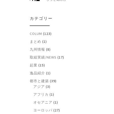
カテゴリー
COLUM
(123)
まとめ
(1)
九州情報
(8)
取組実績/NEWS
(17)
起業
(15)
逸品紹介
(1)
都市と建築
(39)
アジア
(3)
アフリカ
(1)
オセアニア
(1)
ヨーロッパ
(27)