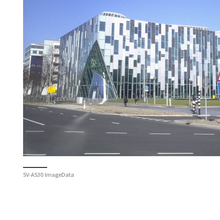
SV-AS30 ImageData