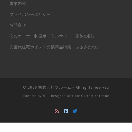
事業内容
プライバシーポリシー
お問合せ
樹のオーナー制度ポータルサイト「家族の樹」
次世代住宅ポイント交換商品特集「ふぁみたね」
© 2026
株式会社フルーム
– All rights reserved
Powered by
WP
– Designed with the
Customizr theme