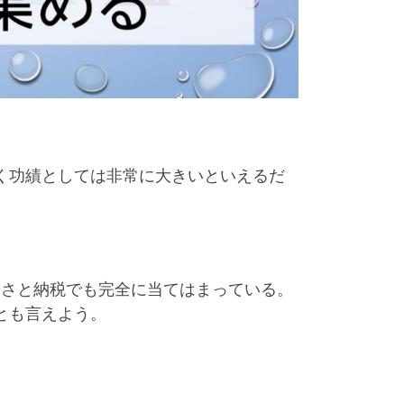
く功績としては非常に大きいといえるだ
るさと納税でも完全に当てはまっている。
とも言えよう。