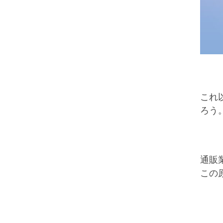
これ
ろう
通販
この