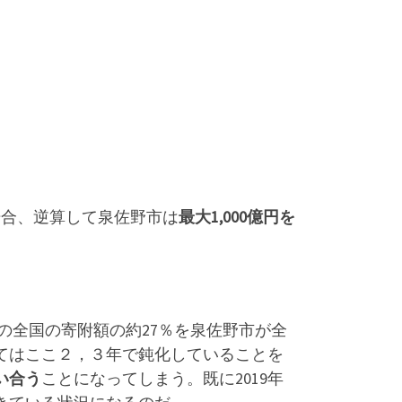
場合、逆算して泉佐野市は
最大1,000億円を
年の全国の寄附額の約27％を泉佐野市が全
てはここ２，３年で鈍化していることを
い合う
ことになってしまう。既に2019年