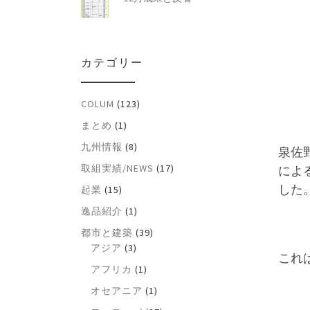
カテゴリー
COLUM
(123)
まとめ
(1)
九州情報
(8)
泉佐
取組実績/NEWS
(17)
によ
した
起業
(15)
逸品紹介
(1)
都市と建築
(39)
アジア
(3)
これ
アフリカ
(1)
オセアニア
(1)