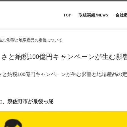
TOP
取組実績/NEWS
会社
が生む影響と地場産品の定義について
るさと納税100億円キャンペーンが生む影
さと納税100億円キャンペーンが生む影響と地場産品の
に、泉佐野市が最後っ屁