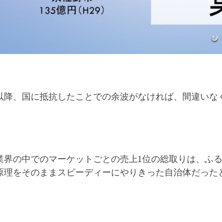
以降、国に抵抗したことでの余波がなければ、間違いな
。
業界の中でのマーケットごとの売上1位の総取りは、ふ
原理をそのままスピーディーにやりきった自治体だった