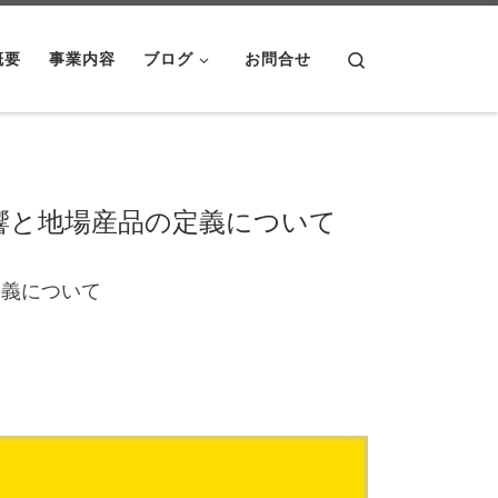
Search
概要
事業内容
ブログ
お問合せ
響と地場産品の定義について
定義について