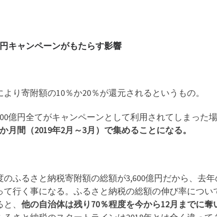
0億円キャンペーンがもたらす影響
により寄附額の10％か20％が還元されるというもの。
100億円全てがキャンペーンとして利用されてしまった
2か月間（2019年2月～3月）で集めることになる。
度のふるさと納税寄附額の総額が3,600億円だから、去
って行く事になる。ふるさと納税の総額の伸び率につい
ると、
他の自治体は残り70％程度を今から12月までに奪