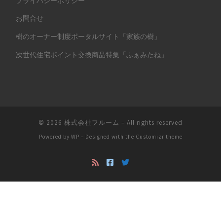
プライバシーポリシー
お問合せ
樹のオーナー制度ポータルサイト「家族の樹」
次世代住宅ポイント交換商品特集「ふぁみたね」
© 2026
株式会社フルーム
– All rights reserved
Powered by
WP
– Designed with the
Customizr theme