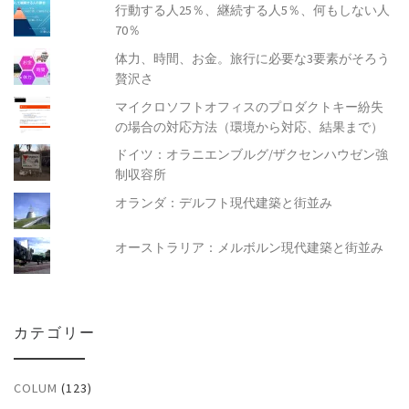
行動する人25％、継続する人5％、何もしない人
70％
体力、時間、お金。旅行に必要な3要素がそろう
贅沢さ
マイクロソフトオフィスのプロダクトキー紛失
の場合の対応方法（環境から対応、結果まで）
ドイツ：オラニエンブルグ/ザクセンハウゼン強
制収容所
オランダ：デルフト現代建築と街並み
オーストラリア：メルボルン現代建築と街並み
カテゴリー
COLUM
(123)