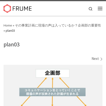
Skip to content
Search
Me
Home
»
その事業計画に現場の声は入っているか？企画部の重要性
»
plan03
plan03
Images navigation
Next