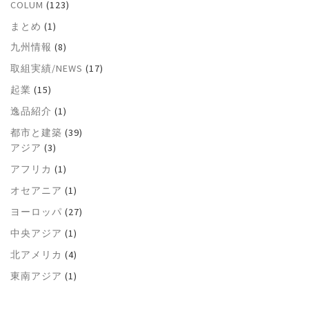
COLUM
(123)
まとめ
(1)
九州情報
(8)
取組実績/NEWS
(17)
起業
(15)
逸品紹介
(1)
都市と建築
(39)
アジア
(3)
アフリカ
(1)
オセアニア
(1)
ヨーロッパ
(27)
中央アジア
(1)
北アメリカ
(4)
東南アジア
(1)