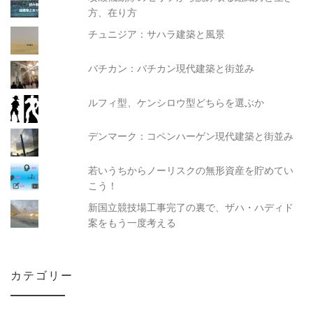
方、在り方
チュニジア：サハラ建築と風景
バチカン：バチカン現代建築と街並み
ルフィ型、ケンシロウ型どちらを選ぶか
デンマーク：コペンハーゲン現代建築と街並み
若いうちからノーリスクの無形資産を貯めてい
こう！
新国立競技場工事完了の裏で、ザハ・ハディド
案をもう一度考える
カテゴリー