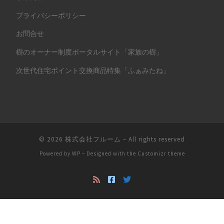
プライバシーポリシー
お問合せ
樹のオーナー制度ポータルサイト「家族の樹」
次世代住宅ポイント交換商品特集「ふぁみたね」
© 2026
株式会社フルーム
– All rights reserved
Powered by
WP
– Designed with the
Customizr theme