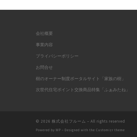
会社概要
事業内容
プライバシーポリシー
お問合せ
樹のオーナー制度ポータルサイト「家族の樹」
次世代住宅ポイント交換商品特集「ふぁみたね」
© 2026
株式会社フルーム
– All rights reserved
Powered by
WP
– Designed with the
Customizr theme