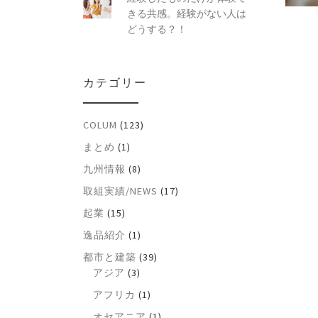
きる共感。経験がない人は
どうする？！
カテゴリー
COLUM
(123)
まとめ
(1)
九州情報
(8)
取組実績/NEWS
(17)
起業
(15)
逸品紹介
(1)
都市と建築
(39)
アジア
(3)
アフリカ
(1)
オセアニア
(1)