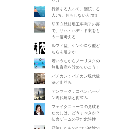
行動する人25％、継続する
人5％、何もしない人70％
新国立競技場工事完了の裏
で、ザハ・ハディド案をも
う一度考える
ルフィ型、ケンシロウ型ど
ちらを選ぶか
若いうちからノーリスクの
無形資産を貯めていこう！
バチカン：バチカン現代建
築と街並み
デンマーク：コペンハーゲ
ン現代建築と街並み
フェイクニュースの見破る
ためには、どうすべきか？
伝言ゲームの孕む危険性
経験したものだけが体験で