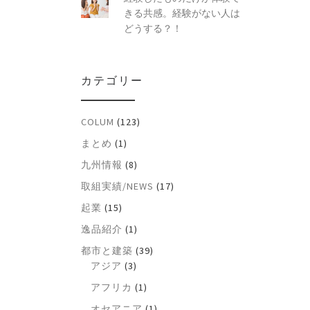
きる共感。経験がない人は
どうする？！
カテゴリー
COLUM
(123)
まとめ
(1)
九州情報
(8)
取組実績/NEWS
(17)
起業
(15)
逸品紹介
(1)
都市と建築
(39)
アジア
(3)
アフリカ
(1)
オセアニア
(1)