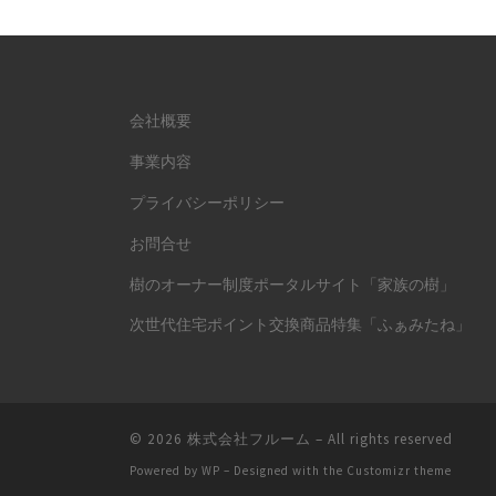
会社概要
事業内容
プライバシーポリシー
お問合せ
樹のオーナー制度ポータルサイト「家族の樹」
次世代住宅ポイント交換商品特集「ふぁみたね」
© 2026
株式会社フルーム
– All rights reserved
Powered by
WP
– Designed with the
Customizr theme