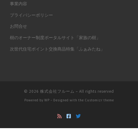
事業内容
プライバシーポリシー
お問合せ
樹のオーナー制度ポータルサイト「家族の樹」
次世代住宅ポイント交換商品特集「ふぁみたね」
© 2026
株式会社フルーム
– All rights reserved
Powered by
WP
– Designed with the
Customizr theme