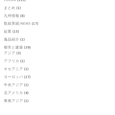
まとめ
(1)
九州情報
(8)
取組実績/NEWS
(17)
起業
(15)
逸品紹介
(1)
都市と建築
(39)
アジア
(3)
アフリカ
(1)
オセアニア
(1)
ヨーロッパ
(27)
中央アジア
(1)
北アメリカ
(4)
東南アジア
(1)