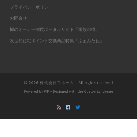
プライバシーポリシー
お問合せ
樹のオーナー制度ポータルサイト「家族の樹」
次世代住宅ポイント交換商品特集「ふぁみたね」
© 2026
株式会社フルーム
– All rights reserved
Powered by
WP
– Designed with the
Customizr theme