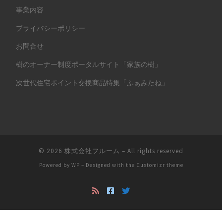
事業内容
プライバシーポリシー
お問合せ
樹のオーナー制度ポータルサイト「家族の樹」
次世代住宅ポイント交換商品特集「ふぁみたね」
© 2026
株式会社フルーム
– All rights reserved
Powered by
WP
– Designed with the
Customizr theme