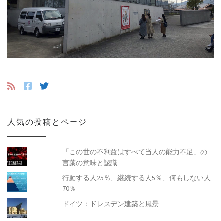
人気の投稿とページ
「この世の不利益はすべて当人の能力不足」の
言葉の意味と認識
行動する人25％、継続する人5％、何もしない人
70％
ドイツ：ドレスデン建築と風景