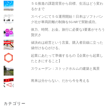
５Ｇ推進の課題背景から目標、生活はどう変わ
るかまで
スペインにて５Ｇ運用開始！日本はソフトバン
ク社が車両距離の制御を5G-NRで実験成功。
体力、時間、お金。旅行に必要な3要素がそろう
贅沢さ
値決めは経営という言葉。購入者目線に立った
値付けを心がける。
起業にあたって準備するもの【企業から起業し
たときにすること】
スウェーデン：ストックホルムの建築と風景
将来は分からない、だから今を考える
カテゴリー