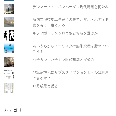
デンマーク：コペンハーゲン現代建築と街並み
新国立競技場工事完了の裏で、ザハ・ハディド
案をもう一度考える
ルフィ型、ケンシロウ型どちらを選ぶか
若いうちからノーリスクの無形資産を貯めてい
こう！
バチカン：バチカン現代建築と街並み
地域活性化にサブスクリプションモデルは利用
できるか？
12月成果と反省
カテゴリー