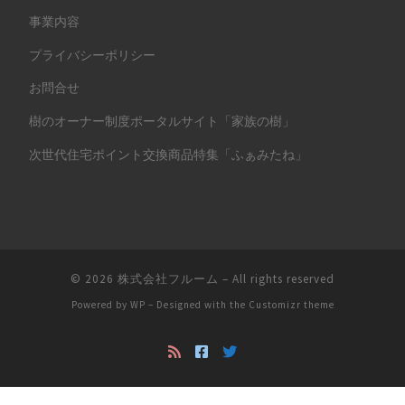
事業内容
プライバシーポリシー
お問合せ
樹のオーナー制度ポータルサイト「家族の樹」
次世代住宅ポイント交換商品特集「ふぁみたね」
© 2026
株式会社フルーム
– All rights reserved
Powered by
WP
– Designed with the
Customizr theme