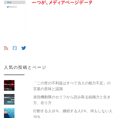
人気の投稿とページ
「この世の不利益はすべて当人の能力不足」の
言葉の意味と認識
攻殻機動隊のセリフから読み取る組織力と生き
方、在り方
行動する人25％、継続する人5％、何もしない人
70％