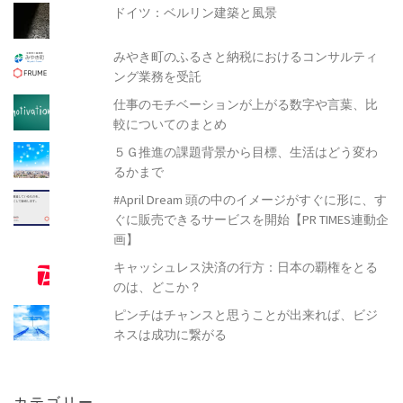
ドイツ：ベルリン建築と風景
みやき町のふるさと納税におけるコンサルティ
ング業務を受託
仕事のモチベーションが上がる数字や言葉、比
較についてのまとめ
５Ｇ推進の課題背景から目標、生活はどう変わ
るかまで
#April Dream 頭の中のイメージがすぐに形に、す
ぐに販売できるサービスを開始【PR TIMES連動企
画】
キャッシュレス決済の行方：日本の覇権をとる
のは、どこか？
ピンチはチャンスと思うことが出来れば、ビジ
ネスは成功に繋がる
カテゴリー