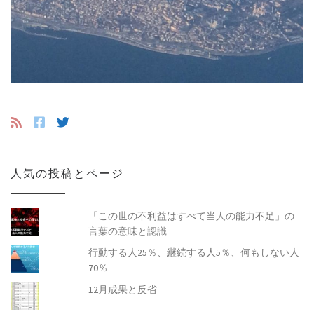
人気の投稿とページ
「この世の不利益はすべて当人の能力不足」の
言葉の意味と認識
行動する人25％、継続する人5％、何もしない人
70％
12月成果と反省