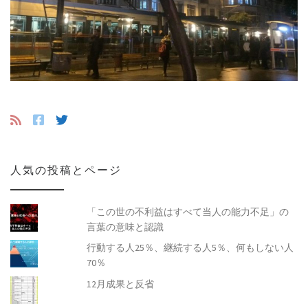
人気の投稿とページ
「この世の不利益はすべて当人の能力不足」の
言葉の意味と認識
行動する人25％、継続する人5％、何もしない人
70％
12月成果と反省