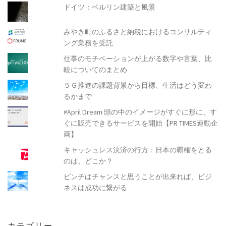
ドイツ：ベルリン建築と風景
みやき町のふるさと納税におけるコンサルティ
ング業務を受託
仕事のモチベーションが上がる数字や言葉、比
較についてのまとめ
５Ｇ推進の課題背景から目標、生活はどう変わ
るかまで
#April Dream 頭の中のイメージがすぐに形に、す
ぐに販売できるサービスを開始【PR TIMES連動企
画】
キャッシュレス決済の行方：日本の覇権をとる
のは、どこか？
ピンチはチャンスと思うことが出来れば、ビジ
ネスは成功に繋がる
カテゴリー