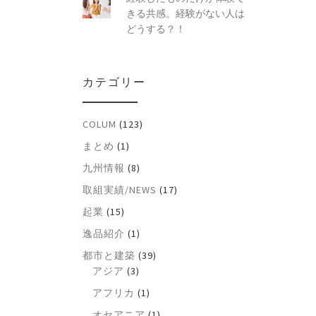
きる共感。経験がない人は
どうする？！
カテゴリー
COLUM
(123)
まとめ
(1)
九州情報
(8)
取組実績/NEWS
(17)
起業
(15)
逸品紹介
(1)
都市と建築
(39)
アジア
(3)
アフリカ
(1)
オセアニア
(1)