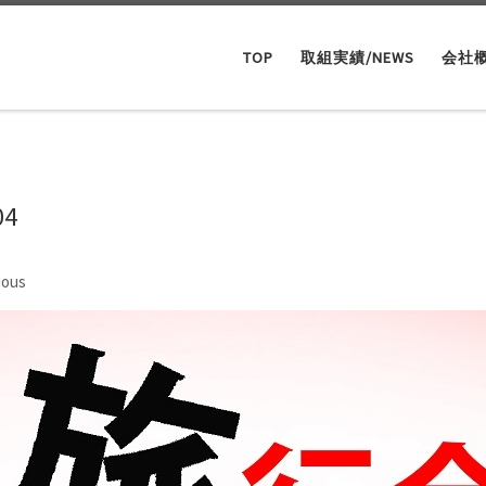
TOP
取組実績/NEWS
会社
04
ges navigation
ious