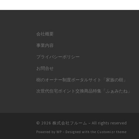
会社概要
事業内容
プライバシーポリシー
お問合せ
樹のオーナー制度ポータルサイト「家族の樹」
次世代住宅ポイント交換商品特集「ふぁみたね」
© 2026
株式会社フルーム
– All rights reserved
Powered by
WP
– Designed with the
Customizr theme